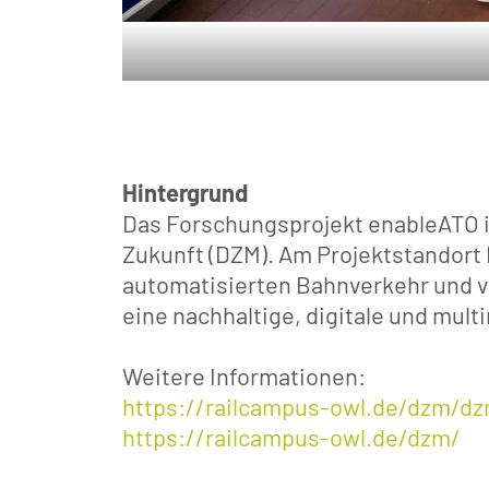
Hintergrund
Das Forschungsprojekt enableATO i
Zukunft (DZM). Am Projektstandort
automatisierten Bahnverkehr und ve
eine nachhaltige, digitale und mul
Weitere Informationen:
https://railcampus-owl.de/dzm/dz
https://railcampus-owl.de/dzm/