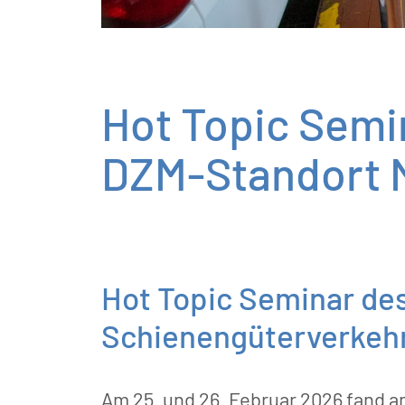
Hot Topic Semi
DZM-Standort 
Hot Topic Seminar de
Schienengüterverkehr 
Am 25. und 26. Februar 2026 fand 