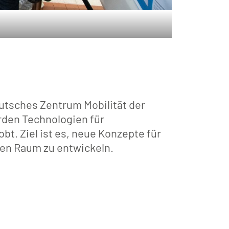
tsches Zentrum Mobilität der
rden Technologien für
t. Ziel ist es, neue Konzepte für
hen Raum zu entwickeln.