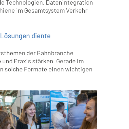
le Technologien, Datenintegration
Schiene im Gesamtsystem Verkehr
 Lösungen diente
nftsthemen der Bahnbranche
e und Praxis stärken. Gerade im
en solche Formate einen wichtigen