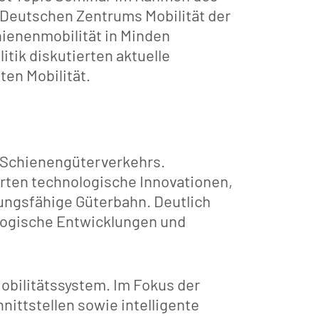
s Deutschen Zentrums Mobilität der
hienenmobilität in Minden
itik diskutierten aktuelle
en Mobilität.
s Schienengüterverkehrs.
erten technologische Innovationen,
ungsfähige Güterbahn. Deutlich
ologische Entwicklungen und
obilitätssystem. Im Fokus der
ittstellen sowie intelligente