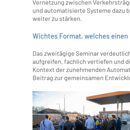
Vernetzung zwischen Verkehrsträge
und automatisierte Systeme dazu b
weiter zu stärken.
Wichtes Format, welches einen
Das zweitägige Seminar verdeutli
aufgreifen, fachlich vertiefen und
Kontext der zunehmenden Automatisi
Beitrag zur gemeinsamen Entwickl