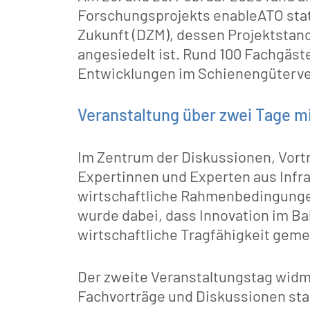
Forschungsprojekts enableATO statt
Zukunft (DZM), dessen Projektstand
angesiedelt ist. Rund 100 Fachgäste
Entwicklungen im Schienengüterver
Veranstaltung über zwei Tage mi
Im Zentrum der Diskussionen, Vort
Expertinnen und Experten aus Infra
wirtschaftliche Rahmenbedingungen
wurde dabei, dass Innovation im Ba
wirtschaftliche Tragfähigkeit gem
Der zweite Veranstaltungstag widme
Fachvorträge und Diskussionen stan