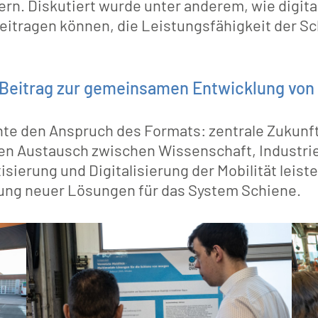
rn. Diskutiert wurde unter anderem, wie digita
eitragen können, die Leistungsfähigkeit der 
 Beitrag zur gemeinsamen Entwicklung von
chte den Anspruch des Formats: zentrale Zuku
 den Austausch zwischen Wissenschaft, Industri
erung und Digitalisierung der Mobilität leist
ung neuer Lösungen für das System Schiene.