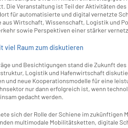
. Die Veranstaltung ist Teil der Aktivitäten de
ort für automatisierte und digital vernetzte Sc
 aus Wirtschaft, Wissenschaft, Logistik und Pol
kehr sowie Perspektiven einer stärker vernetzt
t viel Raum zum diskutieren
räge und Besichtigungen stand die Zukunft de
struktur, Logistik und Hafenwirtschaft diskuti
 und neue Kooperationsmodelle für eine leist
hnsektor nur dann erfolgreich ist, wenn techn
einsam gedacht werden.
te sich der Rolle der Schiene im zukünftigen M
den multimodale Mobilitätsketten, digitale Schn