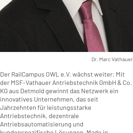
Dr. Marc Vathauer
Der RailCampus OWL e.V. wächst weiter: Mit
der MSF-Vathauer Antriebstechnik GmbH & Co.
KG aus Detmold gewinnt das Netzwerk ein
innovatives Unternehmen, das seit
Jahrzehnten für leistungsstarke
Antriebstechnik, dezentrale
Antriebsautomatisierung und
kundenspezifische Lösungen „Made in