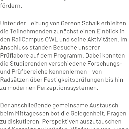
fördern.
Unter der Leitung von Gereon Schalk erhielten
die Teilnehmenden zunächst einen Einblick in
den RailCampus OWL und seine Aktivitäten. Im
Anschluss standen Besuche unserer
Prüflabore auf dem Programm. Dabei konnten
die Studierenden verschiedene Forschungs-
und Prüfbereiche kennenlernen – von
Radsätzen über Festigkeitsprüfungen bis hin
zu modernen Perzeptionssystemen.
Der anschließende gemeinsame Austausch
beim Mittagessen bot die Gelegenheit, Fragen
zu diskutieren, Perspektiven auszutauschen
und Kontakte zu knüpfen. Wir freuen uns, wenn