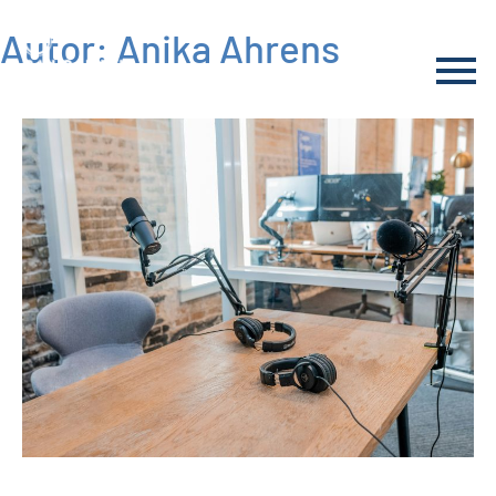
Autor:
Anika Ahrens
Skip
to
content