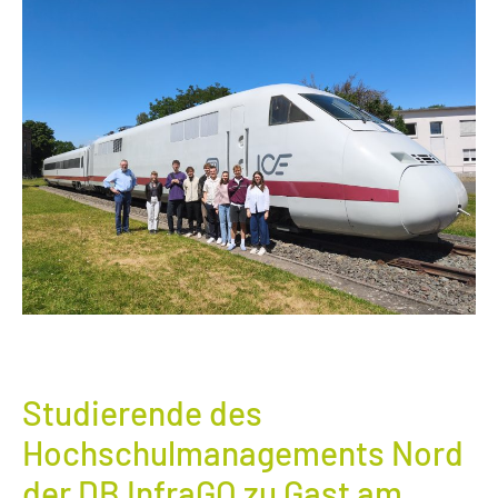
Studierende des
Hochschulmanagements Nord
der DB InfraGO zu Gast am