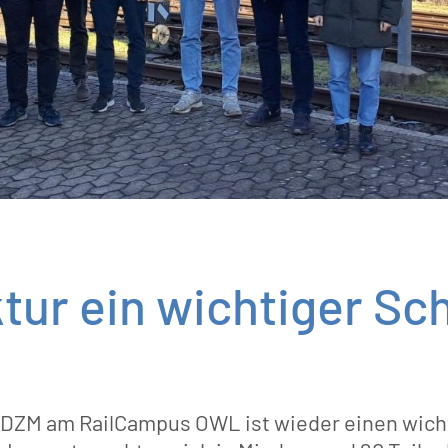
ur ein wichtiger Sch
DZM am RailCampus OWL ist wieder einen wich