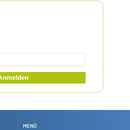
Anmelden
MENÜ