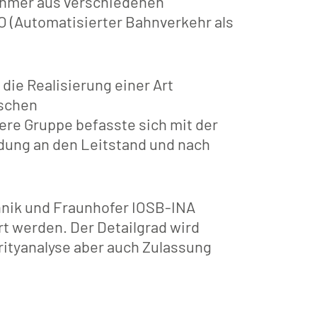
nehmer aus verschiedenen
TO (Automatisierter Bahnverkehr als
die Realisierung einer Art
ischen
ere Gruppe befasste sich mit der
dung an den Leitstand und nach
nik und Fraunhofer IOSB-INA
t werden. Der Detailgrad wird
rityanalyse aber auch Zulassung