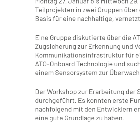
Montag 27. Januar bis Mittwoch 29.
Teilprojekten in zwei Gruppen über
Basis für eine nachhaltige, vernetz
Eine Gruppe diskutierte über die A
Zugsicherung zur Erkennung und Ve
Kommunikationsinfrastruktur für e
ATO-Onboard Technologie und such
einem Sensorsystem zur Überwachu
Der Workshop zur Erarbeitung der
durchgeführt. Es konnten erste Fun
nachfolgend mit den Entwicklern er
eine gute Grundlage zu haben.