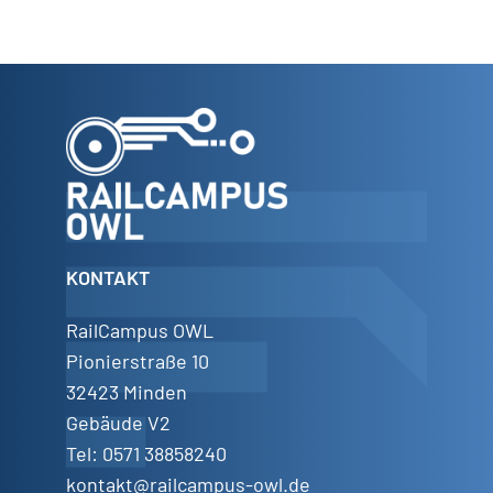
KONTAKT
RailCampus OWL
Pionierstraße 10
32423 Minden
Gebäude V2
Tel: 0571 38858240
kontakt@railcampus-owl.de