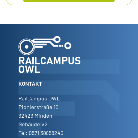
KONTAKT
RailCampus OWL
Pionierstraße 10
32423 Minden
Gebäude V2
Tel: 0571 38858240