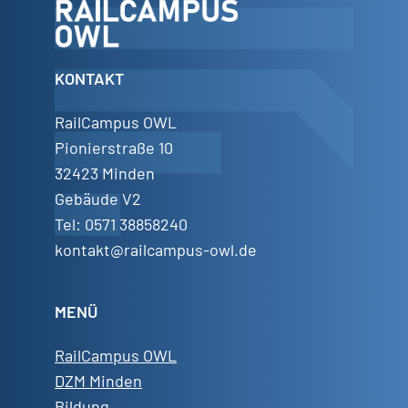
KONTAKT
RailCampus OWL
Pionierstraße 10
32423 Minden
Gebäude V2
Tel: 0571 38858240
kontakt@railcampus-owl.de
MENÜ
RailCampus OWL
DZM Minden
Bildung